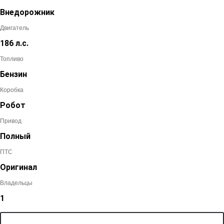
Внедорожник
Двигатель
186 л.с.
Топливо
Бензин
Коробка
Робот
Привод
Полный
ПТС
Оригинал
Владельцы
1