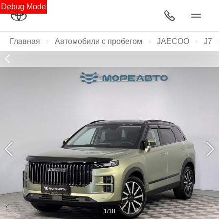
Debug Mode
Главная
Автомобили с пробегом
JAECOO
J7
1/18