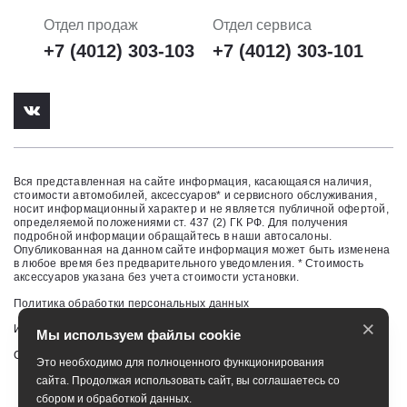
Отдел продаж
Отдел сервиса
+7 (4012) 303-103
+7 (4012) 303-101
Вся представленная на сайте информация, касающаяся наличия,
стоимости автомобилей, аксессуаров* и сервисного обслуживания,
носит информационный характер и не является публичной офертой,
определяемой положениями ст. 437 (2) ГК РФ. Для получения
подробной информации обращайтесь в наши автосалоны.
Опубликованная на данном сайте информация может быть изменена
в любое время без предварительного уведомления. * Стоимость
аксессуаров указана без учета стоимости установки.
Политика обработки персональных данных
×
Изменить настройку cookies
Мы используем файлы cookie
Сбросить cookie
Это необходимо для полноценного функционирования
сайта. Продолжая использовать сайт, вы соглашаетесь со
сбором и обработкой данных.