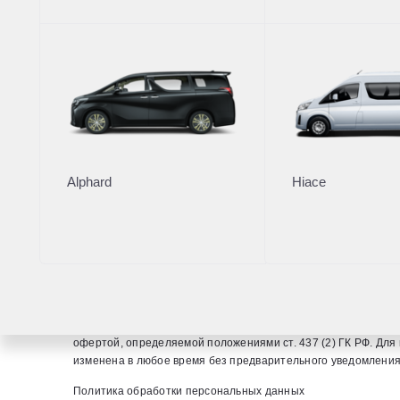
Hiace
Кредито
Онлайн-
Страхов
Alphard
Hiace
Отдел продаж
+7 (4012) 303
Вся представленная на сайте информация, касающаяся нали
офертой, определяемой положениями ст. 437 (2) ГК РФ. Д
изменена в любое время без предварительного уведомления. 
Политика обработки персональных данных