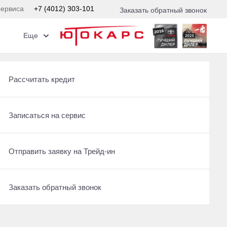
сервиса
+7 (4012) 303-101
Заказать обратный звонок
Еще
Получить консультацию по кредиту
Рассчитать кредит
Отправить заявку на Трейд-ин
Записаться на сервис
Записаться на сервис
Отправить заявку на Трейд-ин
Заказать обратный звонок
Заказать обратный звонок
едит
предложение на вашу новую Toyota