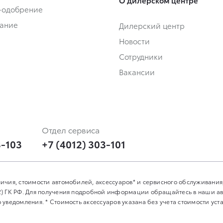
О дилерском центре
-одобрение
ание
Дилерский центр
Новости
Сотрудники
Вакансии
Отдел сервиса
3-103
+7 (4012) 303-101
ичия, стоимости автомобилей, аксессуаров* и сервисного обслуживания
2) ГК РФ. Для получения подробной информации обращайтесь в наши а
уведомления. * Стоимость аксессуаров указана без учета стоимости уста