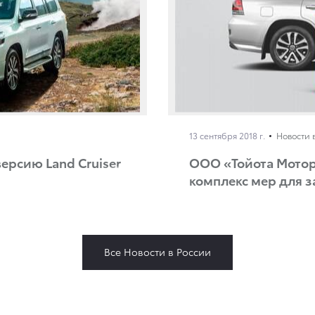
13 сентября 2018 г.
Новости 
ерсию Land Cruiser
ООО «Тойота Мотор
комплекс мер для з
Все Новости в России