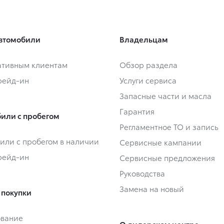
втомобили
Владельцам
тивным клиентам
Обзор раздела
Трейд-ин
Услуги сервиса
Запасные части и масла
Гарантия
или с пробегом
Регламентное ТО и запись
или с пробегом в наличии
Сервисные кампании
Трейд-ин
Сервисные предложения
Руководства
Замена на новый
 покупки
ование