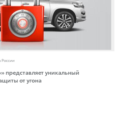
в России
» представляет уникальный
ащиты от угона