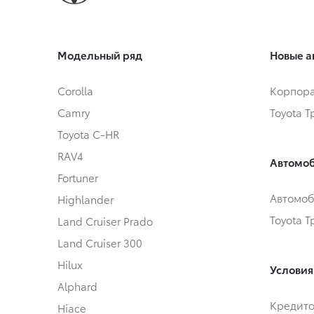
Модельный ряд
Новые а
Corolla
Корпора
Camry
Toyota 
Toyota C-HR
RAV4
Автомоб
Fortuner
Автомоб
Highlander
Toyota 
Land Cruiser Prado
Land Cruiser 300
Hilux
Условия
Alphard
Кредит
Hiace