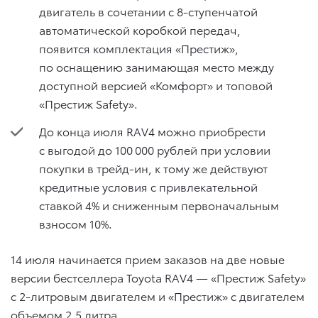
двигатель в сочетании с 8-ступенчатой
автоматической коробкой передач,
появится комплектация «Престиж»,
по оснащению занимающая место между
доступной версией «Комфорт» и топовой
«Престиж Safety».
До конца июля RAV4 можно приобрести
с выгодой до 100 000 рублей при условии
покупки в трейд-ин, к тому же действуют
кредитные условия с привлекательной
ставкой 4% и сниженным первоначальным
взносом 10%.
14 июля начинается прием заказов на две новые
версии бестселлера Toyota RAV4 — «Престиж Safety»
с 2-литровым двигателем и «Престиж» с двигателем
объемом 2,5 литра.