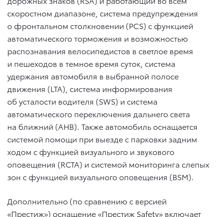
дорожных знаков (RSA) и работающий во всем
скоростном диапазоне, система предупреждения
о фронтальном столкновении (PCS) с функцией
автоматического торможения и возможностью
распознавания велосипедистов в светлое время
и пешеходов в темное время суток, система
удержания автомобиля в выбранной полосе
движения (LTA), система информирования
об усталости водителя (SWS) и система
автоматического переключения дальнего света
на ближний (AHB). Также автомобиль оснащается
системой помощи при выезде с парковки задним
ходом с функцией визуального и звукового
оповещения (RCTA) и системой мониторинга слепых
зон с функцией визуального оповещения (BSM).
Дополнительно (по сравнению с версией
«Престиж») оснащение «Престиж Safety» включает