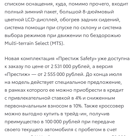
списком оснащения, куда, помимо прочего, входит
полный зимний пакет, большой 8-дюймовый
цветной LCD-дисплей, обогрев задних сидений,
система помощи при спуске по склону и система
выбора режимов при движении по бездорожью
Multi-terrain Select (MTS).
Новая комплектация «Престиж Safety» уже доступна
к заказу по цене от 2 531 000 рублей, а версия
«Престиж» — от 2 555 000 рублей. До конца июля
на модель действует специальное предложение,
в рамках которого ее можно приобрести в кредит
с привлекательной ставкой в 4% и сниженным
первоначальным взносом в 10%. Также кроссовер
можно выгодно купить в трейд-ин, получив
преимущество в 100 000 рублей при передаче
своего текущего автомобиля с пробегом в счет