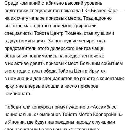
Среди компаний стабильно высокий уровень
подготовки специалистов показала ГК «Бизнес Кар» —
на их счету четыре призовых места. Традиционно
высокое мастерство продемонстрировали
специалисты Тойота Центр Тюмень, став лучшими
в двух номинациях. За последние четыре года
представители этого дилерского центра чаще
остальных поднимались на пьедестал почета:
в их активе девять призовых мест. Большим событием
этого года стала победа Тойота Центр Иркутск
в номинации для специалистов по работе с клиентами:
иркутяне впервые вошли в число призеров
чемпионата.
Победители конкурса примут участие в «Ассамблее
национальных чемпионов Тойота Мотор Корпорэйшн»
в Японии, где будут награждены наряду с лучшими
специалистами более чем из 70 стран мира.