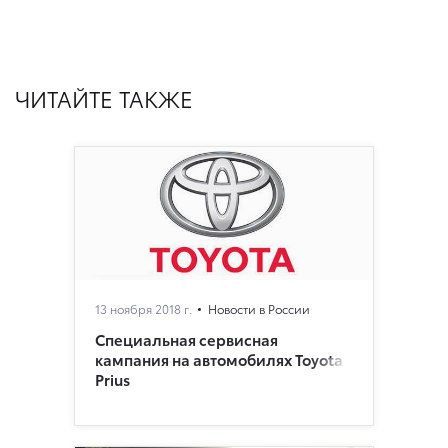
ЧИТАЙТЕ ТАКЖЕ
13 ноября 2018 г.
Новости в России
Специальная сервисная
кампания на автомобилях Toyota
Prius