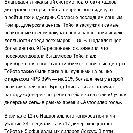
Благодаря уникальной системе подготовки кадров
дилерские центры Тойота непрерывно лидируют
в рейтингах индустрии. Согласно последним данным
Ромир, дилерские центры Тойота заслужили самые
позитивные оценки покупателей и наивысший индекс
лояльности среди всех марок — 86%. Подавляющее
большинство, 91% респондентов, заявили, что
порекомендовали бы дилеров Тойота для
приобретения нового автомобиля. Сервисные центры
Тойота также были признаны лучшими на рынке
с индексом NPS 89% — на 21% больше, чем у второй
позиции в рейтинге. Бренд Тойота также получил
награду «Доверие потребителей» в категории «Лучшая
дилерская сеть» в рамках премии «Автодилер года».
В финале 12-го Национального конкурса приняли
участие 33 специалиста из 17 дилерских центров
Тойота и 5 официальных дилеров Лексус. В пяти