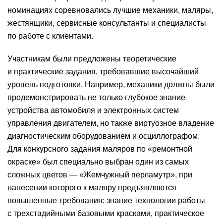
номинациях соревновались лучшие механики, маляры,
жестянщики, сервисные консультанты и специалисты
по работе с клиентами.
Участникам были предложены теоретические
и практические задания, требовавшие высочайший
уровень подготовки. Например, механики должны были
продемонстрировать не только глубокое знание
устройства автомобиля и электронных систем
управления двигателем, но также виртуозное владение
диагностическим оборудованием и осциллографом.
Для конкурсного задания маляров по «ремонтной
окраске» был специально выбран один из самых
сложных цветов — «Жемчужный перламутр», при
нанесении которого к маляру предъявляются
повышенные требования: знание технологии работы
с трехстадийными базовыми красками, практическое