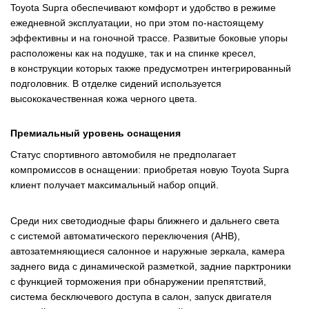
Toyota Supra обеспечивают комфорт и удобство в режиме
ежедневной эксплуатации, но при этом по-настоящему
эффективны и на гоночной трассе. Развитые боковые упоры
расположены как на подушке, так и на спинке кресел,
в конструкции которых также предусмотрен интегрированный
подголовник. В отделке сидений используется
высококачественная кожа черного цвета.
Премиальный уровень оснащения
Статус спортивного автомобиля не предполагает
компромиссов в оснащении: приобретая новую Toyota Supra
клиент получает максимальный набор опций.
Среди них светодиодные фары ближнего и дальнего света
с системой автоматического переключения (AHB),
автозатемняющиеся салонное и наружные зеркала, камера
заднего вида с динамической разметкой, задние парктроники
с функцией торможения при обнаружении препятствий,
система бесключевого доступа в салон, запуск двигателя