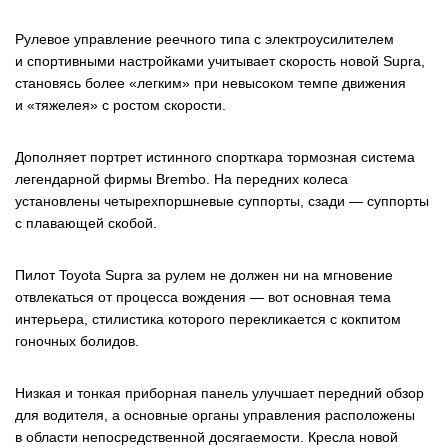
Рулевое управление реечного типа с электроусилителем
и спортивными настройками учитывает скорость новой Supra,
становясь более «легким» при невысоком темпе движения
и «тяжелея» с ростом скорости.
Дополняет портрет истинного спорткара тормозная система
легендарной фирмы Brembo. На передних колеса
установлены четырехпоршневые суппорты, сзади — суппорты
с плавающей скобой.
Пилот Toyota Supra за рулем не должен ни на мгновение
отвлекаться от процесса вождения — вот основная тема
интерьера, стилистика которого перекликается с кокпитом
гоночных болидов.
Низкая и тонкая приборная панель улучшает передний обзор
для водителя, а основные органы управления расположены
в области непосредственной досягаемости. Кресла новой