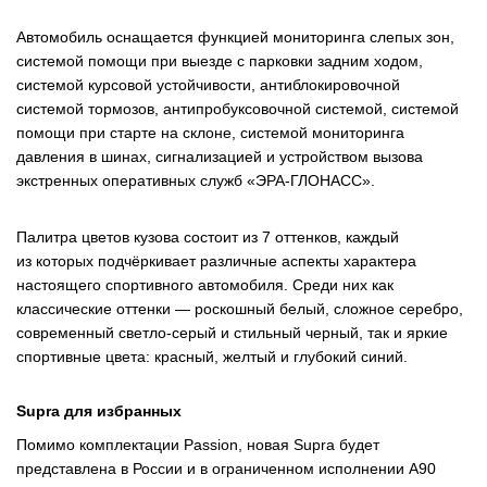
Автомобиль оснащается функцией мониторинга слепых зон,
системой помощи при выезде с парковки задним ходом,
системой курсовой устойчивости, антиблокировочной
системой тормозов, антипробуксовочной системой, системой
помощи при старте на склоне, системой мониторинга
давления в шинах, сигнализацией и устройством вызова
экстренных оперативных служб «ЭРА-ГЛОНАСС».
Палитра цветов кузова состоит из 7 оттенков, каждый
из которых подчёркивает различные аспекты характера
настоящего спортивного автомобиля. Среди них как
классические оттенки — роскошный белый, сложное серебро,
современный светло-серый и стильный черный, так и яркие
спортивные цвета: красный, желтый и глубокий синий.
Supra для избранных
Помимо комплектации Passion, новая Supra будет
представлена в России и в ограниченном исполнении A90