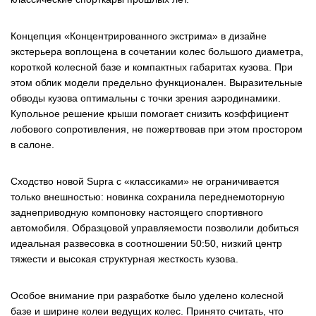
Концепция «Концентрированного экстрима» в дизайне
экстерьера воплощена в сочетании колес большого диаметра,
короткой колесной базе и компактных габаритах кузова. При
этом облик модели предельно функционален. Выразительные
обводы кузова оптимальны с точки зрения аэродинамики.
Купольное решение крыши помогает снизить коэффициент
лобового сопротивления, не пожертвовав при этом простором
в салоне.
Сходство новой Supra с «классиками» не ограничивается
только внешностью: новинка сохранила переднемоторную
заднеприводную компоновку настоящего спортивного
автомобиля. Образцовой управляемости позволили добиться
идеальная развесовка в соотношении 50:50, низкий центр
тяжести и высокая структурная жесткость кузова.
Особое внимание при разработке было уделено колесной
базе и ширине колеи ведущих колес. Принято считать, что