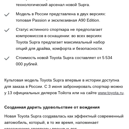
технологический арсенал новой Supra.
Модель в России представлена в двух версиях:
топовая Passion и эксклюзивная A90 Edition.
Статус истинного спорткара не предполагает
компромиссов в оснащении: во всех версиях
Toyota Supra предлагает максимальный набор
опций для драйва, комфорта и безопасности.
Стоимость новой Toyota Supra составляет от 5 534
000 рублей.
Культовая модель Toyota Supra впервые в истории доступна
для заказа в России. С 3 июня забронировать спорткар можно
у 13 официальных дилеров Тойота или на сайте
www.toyota.ru
.
Созданная дарить удовольствие от вождения
Новая Toyota Supra создавалась как эффектный современный
автомобиль, который, в то же время, напоминает
классические спорткары прошлых лет.