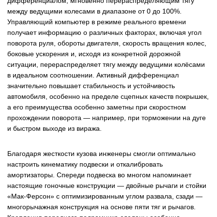
дифференциалом, мгновенно перераспределяющим тягу
между ведущими колесами в диапазоне от 0 до 100%.
Управляющий компьютер в режиме реального времени
получает информацию о различных факторах, включая угол
поворота руля, обороты двигателя, скорость вращения колес,
боковые ускорения и, исходя из конкретной дорожной
ситуации, перераспределяет тягу между ведущими колёсами
в идеальном соотношении. Активный дифференциал
значительно повышает стабильность и устойчивость
автомобиля, особенно на пределе сцепных качеств покрышек,
а его преимущества особенно заметны при скоростном
прохождении поворота — например, при торможении на дуге
и быстром выходе из виража.
Благодаря жесткости кузова инженеры смогли оптимально
настроить кинематику подвески и откалибровать
амортизаторы. Спереди подвеска во многом напоминает
настоящие гоночные конструкции — двойные рычаги и стойки
«Мак-Ферсон» с оптимизированным углом развала, сзади —
многорычажная конструкция на основе пяти тяг и рычагов.