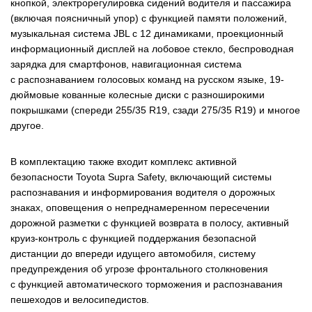
кнопкой, электрорегулировка сидений водителя и пассажира
(включая поясничный упор) с функцией памяти положений,
музыкальная система JBL с 12 динамиками, проекционный
информационный дисплей на лобовое стекло, беспроводная
зарядка для смартфонов, навигационная система
с распознаванием голосовых команд на русском языке, 19-
дюймовые кованные колесные диски с разноширокими
покрышками (спереди 255/35 R19, сзади 275/35 R19) и многое
другое.
В комплектацию также входит комплекс активной
безопасности Toyota Supra Safety, включающий системы
распознавания и информирования водителя о дорожных
знаках, оповещения о непреднамеренном пересечении
дорожной разметки с функцией возврата в полосу, активный
круиз-контроль с функцией поддержания безопасной
дистанции до впереди идущего автомобиля, систему
предупреждения об угрозе фронтального столкновения
с функцией автоматического торможения и распознавания
пешеходов и велосипедистов.