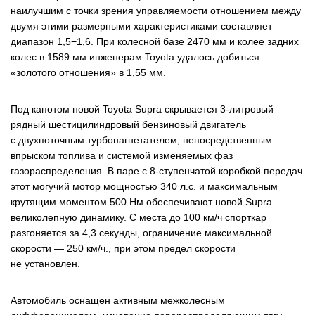
наилучшим с точки зрения управляемости отношением между
двумя этими размерными характеристиками составляет
диапазон 1,5−1,6. При колесной базе 2470 мм и колее задних
колес в 1589 мм инженерам Toyota удалось добиться
«золотого отношения» в 1,55 мм.
Под капотом новой Toyota Supra скрывается 3-литровый
рядный шестицилиндровый бензиновый двигатель
с двухпоточным турбонагнетателем, непосредственным
впрыском топлива и системой изменяемых фаз
газораспределения. В паре с 8-ступенчатой коробкой передач
этот могучий мотор мощностью 340 л.с. и максимальным
крутящим моментом 500 Нм обеспечивают новой Supra
великолепную динамику. С места до 100 км/ч спорткар
разгоняется за 4,3 секунды, ограничение максимальной
скорости — 250 км/ч., при этом предел скорости
не установлен.
Автомобиль оснащен активным межколесным