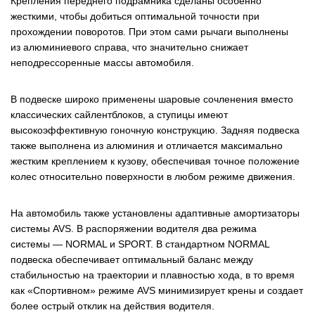
Крепления переднего подрамника сделаны особенно
жесткими, чтобы добиться оптимальной точности при
прохождении поворотов. При этом сами рычаги выполнены
из алюминиевого справа, что значительно снижает
неподрессоренные массы автомобиля.
В подвеске широко применены шаровые сочленения вместо
классических сайлентблоков, а ступицы имеют
высокоэффективную гоночную конструкцию. Задняя подвеска
также выполнена из алюминия и отличается максимально
жестким креплением к кузову, обеспечивая точное положение
колес относительно поверхности в любом режиме движения.
На автомобиль также установлены адаптивные амортизаторы
системы AVS. В распоряжении водителя два режима
системы — NORMAL и SPORT. В стандартном NORMAL
подвеска обеспечивает оптимальный баланс между
стабильностью на траектории и плавностью хода, в то время
как «Спортивном» режиме AVS минимизирует крены и создает
более острый отклик на действия водителя.