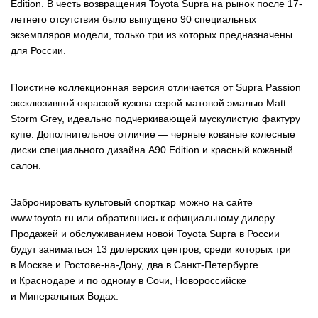
Edition. В честь возвращения Toyota Supra на рынок после 17-
летнего отсутствия было выпущено 90 специальных
экземпляров модели, только три из которых предназначены
для России.
Поистине коллекционная версия отличается от Supra Passion
эксклюзивной окраской кузова серой матовой эмалью Matt
Storm Grey, идеально подчеркивающей мускулистую фактуру
купе. Дополнительное отличие — черные кованые колесные
диски специального дизайна A90 Edition и красный кожаный
салон.
Забронировать культовый спорткар можно на сайте
www.toyota.ru или обратившись к официальному дилеру.
Продажей и обслуживанием новой Toyota Supra в России
будут заниматься 13 дилерских центров, среди которых три
в Москве и Ростове-на-Дону, два в Санкт-Петербурге
и Краснодаре и по одному в Сочи, Новороссийске
и Минеральных Водах.