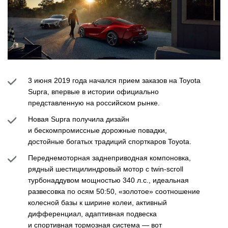
3 июня 2019 года начался прием заказов на Toyota
Supra, впервые в истории официально
представленную на российском рынке.
Новая Supra получила дизайн
и бескомпромиссные дорожные повадки,
достойные богатых традиций спорткаров Toyota.
Переднемоторная заднеприводная компоновка,
рядный шестицилиндровый мотор с twin-scroll
турбонаддувом мощностью 340 л.с., идеальная
развесовка по осям 50:50, «золотое» соотношение
колесной базы к ширине колеи, активный
дифференциал, адаптивная подвеска
и спортивная тормозная система — вот