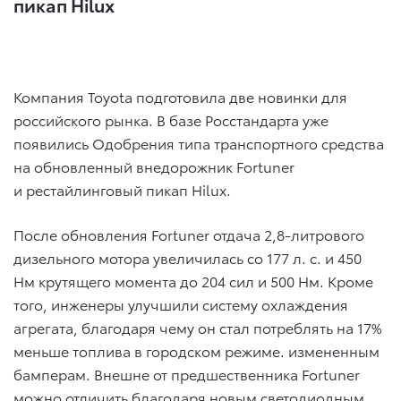
пикап Hilux
Компания Toyota подготовила две новинки для
российского рынка. В базе Росстандарта уже
появились Одобрения типа транспортного средства
на обновленный внедорожник Fortuner
и рестайлинговый пикап Hilux.
После обновления Fortuner отдача 2,8-литрового
дизельного мотора увеличилась со 177 л. с. и 450
Нм крутящего момента до 204 сил и 500 Нм. Кроме
того, инженеры улучшили систему охлаждения
агрегата, благодаря чему он стал потреблять на 17%
меньше топлива в городском режиме. измененным
бамперам. Внешне от предшественника Fortuner
можно отличить благодаря новым светодиодным