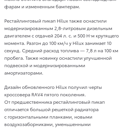
фарам и измененным бамперам.
Рестайлинговый пикап Hilux также оснастили
модернизированным 2,8-литровым дизельным
двигателем с отдачей 204 л. с. и 500 Н·м крутящего
момента. Разгон до 100 км/ч у Hilux занимает 10
секунд. Средний расход топлива — 7,8 л на 100 км
пробега. Также новинку оснастили улучшенной
подвеской и модернизированными
амортизаторами.
Дизайн обновленного Hilux получил черты
кроссовера RAV4 пятого поколения.
От предшественника рестайлинговый пикап
отличается большой решеткой радиатора
с горизонтальными планками, новыми
воздухозаборниками, уменьшенными