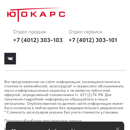
Отдел продаж
Отдел сервиса
+7 (4012) 303-103
+7 (4012) 303-101
Вся представленная на сайте информация, касающаяся наличия,
стоимости автомобилей, аксессуаров* и сервисного обслуживания,
носит информационный характер и не является публичной
офертой, определяемой положениями ст. 437 (2) ГК РФ. Для
получения подробной информации обращайтесь в наши
автосалоны. Опубликованная на данном сайте информация может
быть изменена в любое время без предварительного уведомления.
* Стоимость аксессуаров указана без учета стоимости установки.
Политика обработки персональных данных
×
Изменить настройку cookies