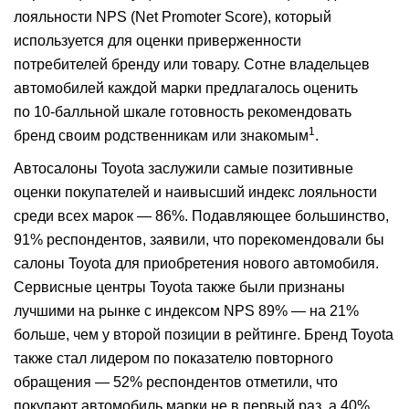
лояльности NPS (Net Promoter Score), который
используется для оценки приверженности
потребителей бренду или товару. Сотне владельцев
автомобилей каждой марки предлагалось оценить
по 10-балльной шкале готовность рекомендовать
1
бренд своим родственникам или знакомым
.
Автосалоны Toyota заслужили самые позитивные
оценки покупателей и наивысший индекс лояльности
среди всех марок — 86%. Подавляющее большинство,
91% респондентов, заявили, что порекомендовали бы
салоны Toyota для приобретения нового автомобиля.
Сервисные центры Toyota также были признаны
лучшими на рынке с индексом NPS 89% — на 21%
больше, чем у второй позиции в рейтинге. Бренд Toyota
также стал лидером по показателю повторного
обращения — 52% респондентов отметили, что
покупают автомобиль марки не в первый раз, а 40%