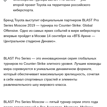
второй проект Toyota на территории российского
киберспорта.
Бренд Toyota выступит официальным партнером BLAST Pro
Series Moscow 2019 — турнира по Counter-Strike: Global
Offensive. Одно из самых ярких событий в мире киберспорта
впервые пройдет в Москве 14 сентября на «ВТБ Арене —
Центральном стадионе Динамо».
BLAST Pro Series — это инновационная серия глобальных
турниров по Counter-Strike элитного уровня. Лучшие команды
мира соревнуются в уникальном динамичном формате,
который обеспечивает максимальную зрелищность, сочетая
в себе накал спортивных страстей и элементы
развлекательного шоу мирового класса.
BLAST Pro Series Moscow — пятый турнир серии этого года
после соревнований в Лос-Анжелесе, Мадриде, Майами