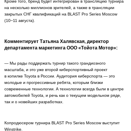
Кроме того, бренд будет интегрирован в трансляцию турнира
на несколько миллионов зрителей, а также в трансляции
закрытых СНГ квалификаций на BLAST Pro Series Moscow
(10−11 августа).
Комментирует Татьяна Халявская, директор
департамента маркетинга ООО «Тойота Мотор»:
— Мы рады поддержать турнир такого грандиозного
масштаба, и это уже второй киберспортивный проект
в копилке Toyota в России. Аудитория киберспорта — это
молодые и прогрессивные ребята, которым близки
современные технологии. А технологии всегда были в центре
автомобилей Toyota, и речь как о текущем модельном ряде,
так и о новейших разработках.
Копродюсером турнира BLAST Pro Series Moscow выступит
Winstrike.