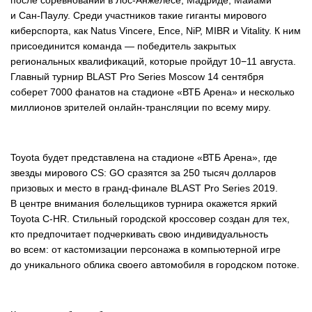
и Сан-Паулу. Среди участников такие гиганты мирового
киберспорта, как Natus Vincere, Ence, NiP, MIBR и Vitality. К ним
присоединится команда — победитель закрытых
региональных квалификаций, которые пройдут 10−11 августа.
Главный турнир BLAST Pro Series Moscow 14 сентября
соберет 7000 фанатов на стадионе «ВТБ Арена» и несколько
миллионов зрителей онлайн-трансляции по всему миру.
Toyota будет представлена на стадионе «ВТБ Арена», где
звезды мирового CS: GO сразятся за 250 тысяч долларов
призовых и место в гранд-финале BLAST Pro Series 2019.
В центре внимания болельщиков турнира окажется яркий
Toyota C-HR. Стильный городской кроссовер создан для тех,
кто предпочитает подчеркивать свою индивидуальность
во всем: от кастомизации персонажа в компьютерной игре
до уникального облика своего автомобиля в городском потоке.