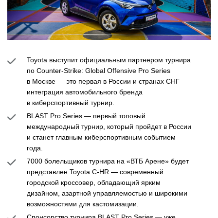
Toyota выступит официальным партнером турнира
по Counter-Strike: Global Offensive Pro Series
в Москве — это первая в России и странах СНГ
интеграция автомобильного бренда
в киберспортивный турнир.
BLAST Pro Series — первый топовый
международный турнир, который пройдет в России
и станет главным киберспортивным событием
года.
7000 болельщиков турнира на «ВТБ Арене» будет
представлен Toyota C-HR — современный
городской кроссовер, обладающий ярким
дизайном, азартной управляемостью и широкими
возможностями для кастомизации.
Спонсорство турнира BLAST Pro Series — уже