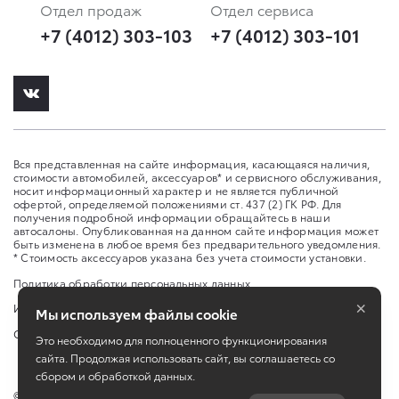
Отдел продаж
Отдел сервиса
+7 (4012) 303-103
+7 (4012) 303-101
Вся представленная на сайте информация, касающаяся наличия,
стоимости автомобилей, аксессуаров* и сервисного обслуживания,
носит информационный характер и не является публичной
офертой, определяемой положениями ст. 437 (2) ГК РФ. Для
получения подробной информации обращайтесь в наши
автосалоны. Опубликованная на данном сайте информация может
быть изменена в любое время без предварительного уведомления.
* Стоимость аксессуаров указана без учета стоимости установки.
Политика обработки персональных данных
×
Изменить настройку cookies
Мы используем файлы cookie
Сбросить cookie
Это необходимо для полноценного функционирования
сайта. Продолжая использовать сайт, вы соглашаетесь со
сбором и обработкой данных.
©
2026
ООО "Юто Карс"