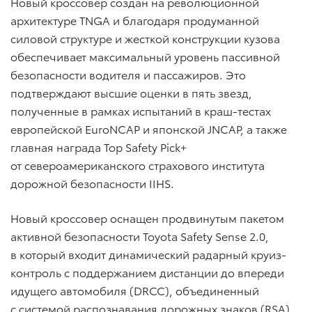
Новый кроссовер создан на революционной
архитектуре TNGA и благодаря продуманной
силовой структуре и жесткой конструкции кузова
обеспечивает максимальный уровень пассивной
безопасности водителя и пассажиров. Это
подтверждают высшие оценки в пять звезд,
полученные в рамках испытаний в краш-тестах
европейской EuroNCAP и японской JNCAP, а также
главная награда Top Safety Pick+
от североамериканского страхового института
дорожной безопасности IIHS.
Новый кроссовер оснащен продвинутым пакетом
активной безопасности Toyota Safety Sense 2.0,
в который входит динамический радарный круиз-
контроль с поддержанием дистанции до впереди
идущего автомобиля (DRCC), объединенный
с системой распознавания дорожных знаков (RSA)