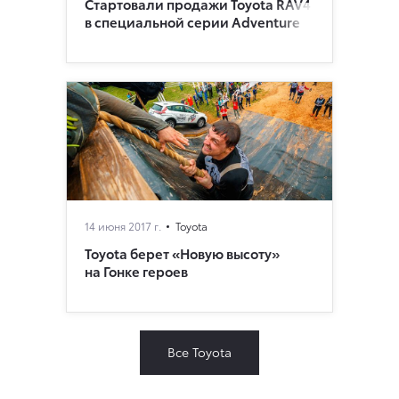
Стартовали продажи Toyota RAV4
в специальной серии Adventure
14 июня 2017 г.
Toyota
Toyota берет «Новую высоту»
на Гонке героев
Все Toyota