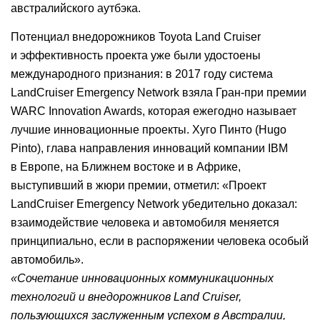
австралийского аутбэка.
Потенциал внедорожников Toyota Land Cruiser
и эффективность проекта уже были удостоены
международного признания: в 2017 году система
LandCruiser Emergency Network взяла Гран-при премии
WARC Innovation Awards, которая ежегодно называет
лучшие инновационные проекты. Хуго Пинто (Hugo
Pinto), глава направления инноваций компании IBM
в Европе, на Ближнем востоке и в Африке,
выступивший в жюри премии, отметил: «Проект
LandCruiser Emergency Network убедительно доказал:
взаимодействие человека и автомобиля меняется
принципиально, если в распоряжении человека особый
автомобиль».
«Сочетание инновационных коммуникационных
технологий и внедорожников Land Cruiser,
пользующихся заслуженным успехом в Австралии,