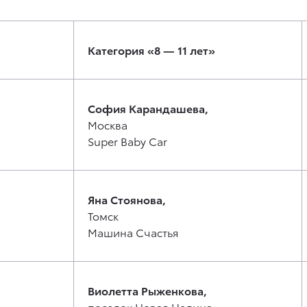
Категория «8 — 11 лет»
София Карандашева,
Москва
Super Baby Car
Яна Стоянова,
Томск
Машина Счастья
Виолетта Рыженкова,
поселок Новая Целина