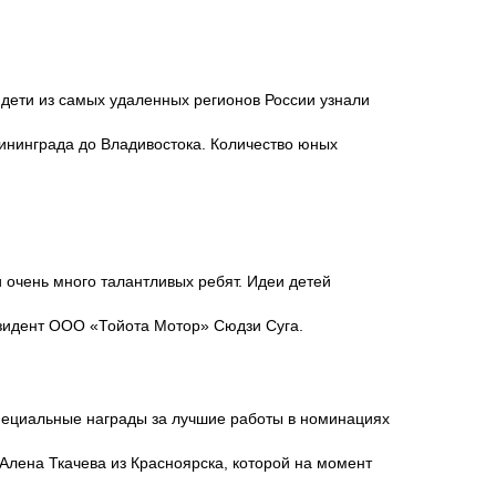
 дети из самых удаленных регионов России узнали
алининграда до Владивостока. Количество юных
и очень много талантливых ребят. Идеи детей
езидент ООО «Тойота Мотор» Сюдзи Суга.
пециальные награды за лучшие работы в номинациях
лена Ткачева из Красноярска, которой на момент