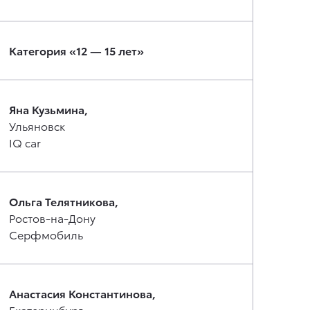
Категория «12 — 15 лет»
Яна Кузьмина,
Ульяновск
IQ car
Ольга Телятникова,
Ростов-на-Дону
Серфмобиль
Анастасия Константинова,
Екатеринбург