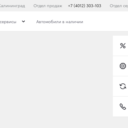
Калининград
Отдел продаж
+7 (4012) 303-103
Отдел се
сервисы
Автомобили в наличии
ГО НАЦИОНАЛЬНОГО 
БИЛЬ МЕЧТЫ»
Toyota C-HR