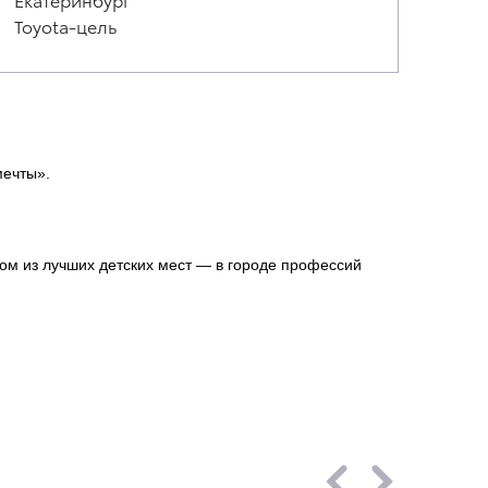
Toyota-цель
мечты».
ом из лучших детских мест — в городе профессий