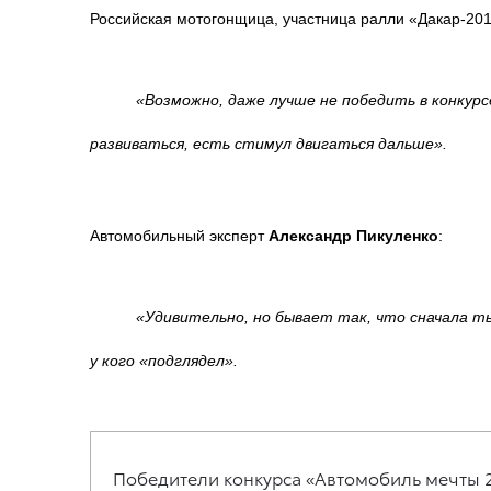
Российская мотогонщица, участница ралли «Дакар-20
«Возможно, даже лучше не победить в конкурсе
развиваться, есть стимул двигаться дальше».
Автомобильный эксперт
Александр Пикуленко
:
«Удивительно, но бывает так, что сначала ты
у кого «подглядел».
Победители конкурса «Автомобиль мечты 