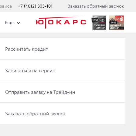
рвиса
+7 (4012) 303-101
Заказать обратный звонок
Еще
Получить консультацию по кредиту
Рассчитать кредит
ЭТАПА КОНКУРСА
Отправить заявку на Трейд-ин
Записаться на сервис
Записаться на сервис
Отправить заявку на Трейд-ин
Заказать обратный звонок
Заказать обратный звонок