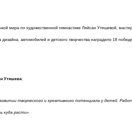
онкой мира по художественной гимнастике Ляйсан Утяшевой, масте
дизайна, автомобилей и детского творчества наградило 18 победи
н Утяшева
:
 развитии творческого и креативного потенциала у детей. Раб
ь куда расти».