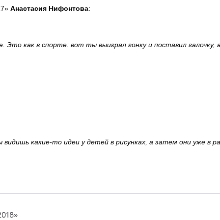
17»
Анастасия Нифонтова
:
. Это как в спорте: вот ты выиграл гонку и поставил галочку, а
 видишь какие-то идеи у детей в рисунках, а затем они уже в 
2018»