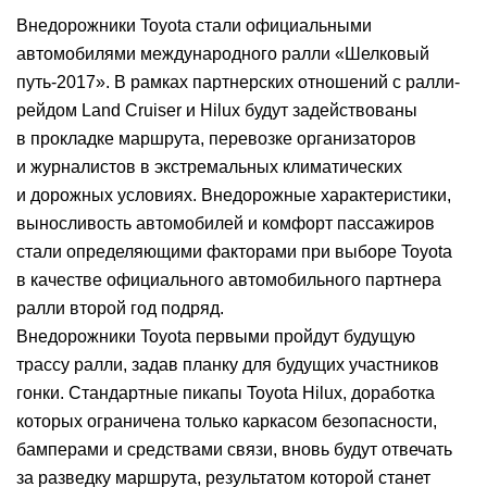
Внедорожники Toyota стали официальными
автомобилями международного ралли «Шелковый
путь-2017». В рамках партнерских отношений с ралли-
рейдом Land Cruiser и Hilux будут задействованы
в прокладке маршрута, перевозке организаторов
и журналистов в экстремальных климатических
и дорожных условиях. Внедорожные характеристики,
выносливость автомобилей и комфорт пассажиров
стали определяющими факторами при выборе Toyota
в качестве официального автомобильного партнера
ралли второй год подряд.
Внедорожники Toyota первыми пройдут будущую
трассу ралли, задав планку для будущих участников
гонки. Стандартные пикапы Toyota Hilux, доработка
которых ограничена только каркасом безопасности,
бамперами и средствами связи, вновь будут отвечать
за разведку маршрута, результатом которой станет