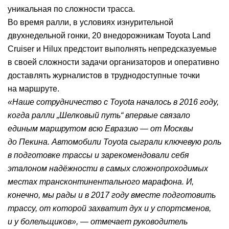
уникальная по сложности трасса.
Во время ралли, в условиях изнурительной
двухнедельной гонки, 20 внедорожникам Toyota Land
Cruiser и Hilux предстоит выполнять непредсказуемые
в своей сложности задачи организаторов и оперативно
доставлять журналистов в труднодоступные точки
на маршруте.
«Наше сотрудничество с Toyota началось в 2016 году,
когда ралли „Шелковый путь“ впервые связало
единым маршрутом всю Евразию — от Москвы
до Пекина. Автомобили Toyota сыграли ключевую роль
в подготовке трассы и зарекомендовали себя
эталоном надёжности в самых сложнопроходимых
местах трансконтинентального марафона. И,
конечно, мы рады и в 2017 году вместе подготовить
трассу, от которой захватит дух и у спортсменов,
и у болельщиков», — отмечает руководитель