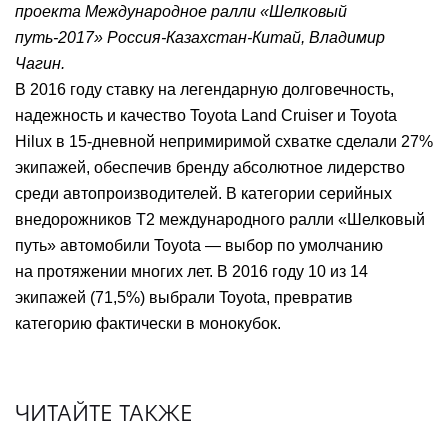
проекта Международное ралли «Шелковый
путь-2017» Россия-Казахстан-Китай, Владимир
Чагин.
В 2016 году ставку на легендарную долговечность,
надежность и качество Toyota Land Cruiser и Toyota
Hilux в 15-дневной непримиримой схватке сделали 27%
экипажей, обеспечив бренду абсолютное лидерство
среди автопроизводителей. В категории серийных
внедорожников Т2 международного ралли «Шелковый
путь» автомобили Toyota — выбор по умолчанию
на протяжении многих лет. В 2016 году 10 из 14
экипажей (71,5%) выбрали Toyota, превратив
категорию фактически в монокубок.
ЧИТАЙТЕ ТАКЖЕ