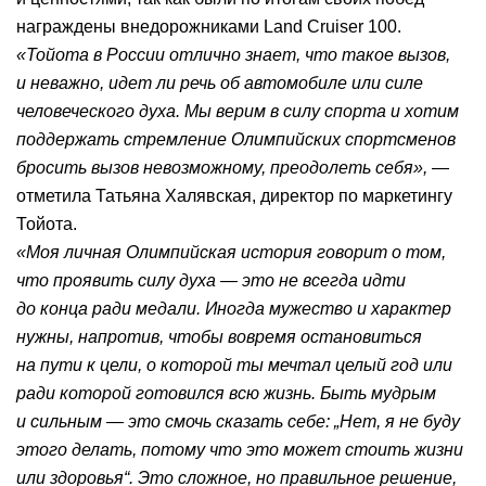
награждены внедорожниками Land Cruiser 100.
«Тойота в России отлично знает, что такое вызов,
и неважно, идет ли речь об автомобиле или силе
человеческого духа. Мы верим в силу спорта и хотим
поддержать стремление Олимпийских спортсменов
бросить вызов невозможному, преодолеть себя»,
—
отметила Татьяна Халявская, директор по маркетингу
Тойота.
«Моя личная Олимпийская история говорит о том,
что проявить силу духа — это не всегда идти
до конца ради медали. Иногда мужество и характер
нужны, напротив, чтобы вовремя остановиться
на пути к цели, о которой ты мечтал целый год или
ради которой готовился всю жизнь. Быть мудрым
и сильным — это смочь сказать себе: „Нет, я не буду
этого делать, потому что это может стоить жизни
или здоровья“. Это сложное, но правильное решение,