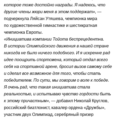
которое тоже достойно награды. Я надеюсь, что
другие члены жюри меня в этом поддержат»,
—
подчеркнула Ляйсан Утяшева, чемпионка мира
по художественной гимнастике и шестикратная
чемпионка Европы.
«Инициатива компании Тойота беспрецедентна.
В истории Олимпийского движения в нашей стране
никогда не было ничего подобного. И я искренне рад
идее поощрить спортсмена, который отдал всего
себя на спортивной арене, бросил вызов самому себе
и сделал все возможное для того, чтобы стать
победителем. По сути, мы говорим о воле к победе.
Я очень рад, что такая инициатива стала
реальностью, и испытываю чувство гордости быть
к этому причастным»,
— добавил Николай Круглов,
российский биатлонист, кавалер ордена «Дружбы»,
участник двух Олимпиад, серебряный призер