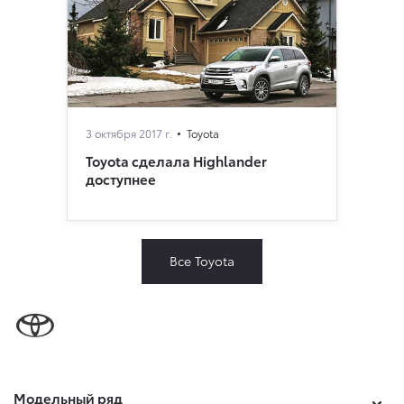
3 октября 2017 г.
Toyota
Toyota сделала Highlander
доступнее
Все Toyota
Модельный ряд