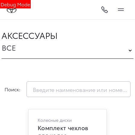
Debug Mode
АКСЕССУАРЫ
ВСЕ
Поиск:
Колесные диски
Комплект чехлов