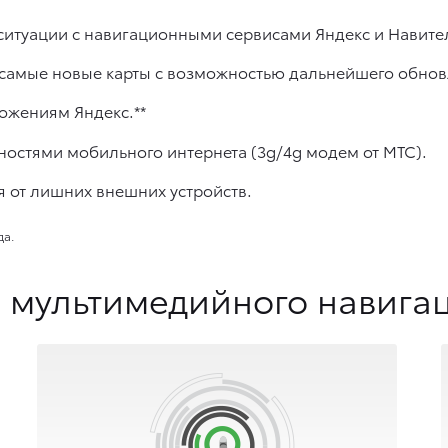
 ситуации c навигационными сервисами Яндекс и Навите
 самые новые карты с возможностью дальнейшего обнов
ожениям Яндекс.**
ностями мобильного интернета (3g/4g модем от МТС).
 от лишних внешних устройств.
да.
 мультимедийного навигац