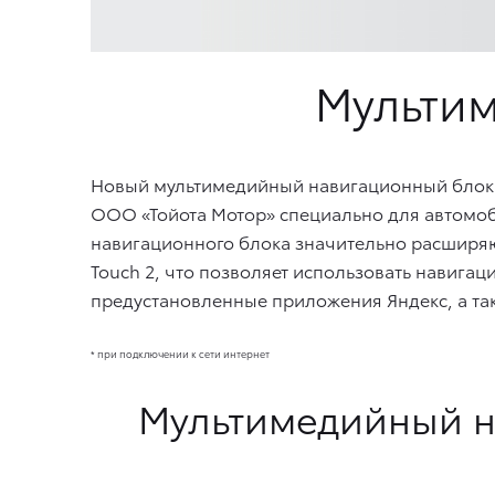
Мульти
Новый мультимедийный навигационный блок 
ООО «Тойота Мотор» специально для автомоб
навигационного блока значительно расширяю
Touch 2, что позволяет использовать навигац
предустановленные приложения Яндекс, а так
* при подключении к сети интернет
Мультимедийный н