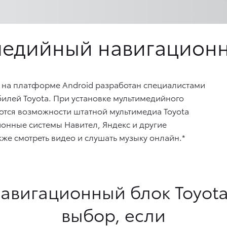
медийный навигационн
на платформе Android разработан специалистами
илей Toyota. При установке мультимедийного
тся возможности штатной мультимедиа Toyota
ионные системы Навител, Яндекс и другие
же смотреть видео и слушать музыку онлайн.*
авигационный блок Toyot
выбор, если