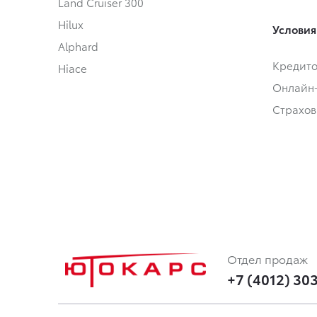
Land Cruiser 300
Hilux
Условия
Alphard
Кредит
Hiace
Онлайн
Страхов
Отдел продаж
+7 (4012) 30