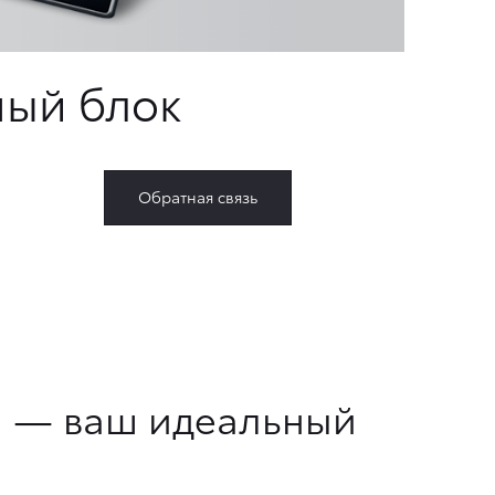
ый блок
Обратная связь
a — ваш идеальный