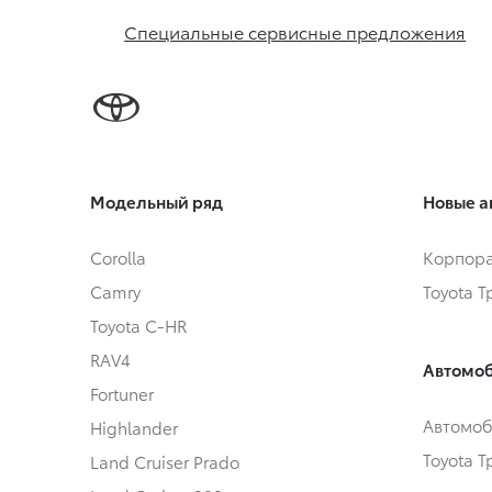
Специальные сервисные предложения
Модельный ряд
Новые а
Corolla
Корпора
Camry
Toyota 
Toyota C-HR
RAV4
Автомоб
Fortuner
Автомоб
Highlander
Toyota 
Land Cruiser Prado