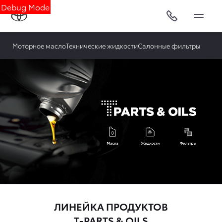
Debug Mode
Моторное масло
Технические жидкости
Салонные фильтры
ЛИНЕЙКА ПРОДУКТОВ
T-PARTS & OILS