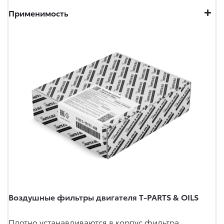
Применимость
Воздушные фильтры двигателя T-PARTS & OILS
Плотно устанавливаются в корпус фильтра,