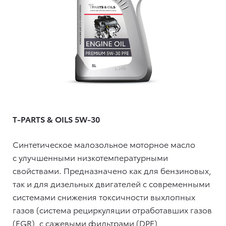
T-PARTS & OILS 5W-30
Синтетическое малозольное моторное масло
с улучшенными низкотемпературными
свойствами. Предназначено как для бензиновых,
так и для дизельных двигателей с современными
системами снижения токсичности выхлопных
газов (система рециркуляции отработавших газов
(EGR), c сажевыми фильтрами (DPF),