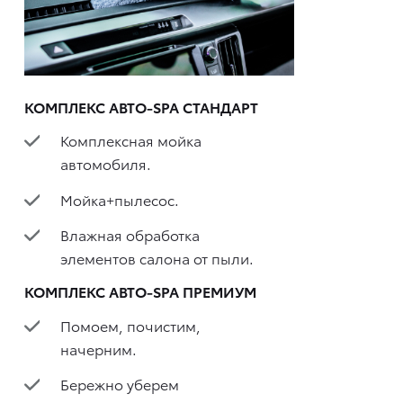
КОМПЛЕКС АВТО-SPA СТАНДАРТ
Комплексная мойка
автомобиля.
Мойка+пылесос.
Влажная обработка
элементов салона от пыли.
КОМПЛЕКС АВТО-SPA ПРЕМИУМ
Помоем, почистим,
начерним.
Бережно уберем