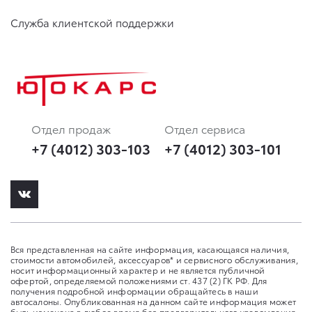
Служба клиентской поддержки
Отдел продаж
Отдел сервиса
+7 (4012) 303-103
+7 (4012) 303-101
Вся представленная на сайте информация, касающаяся наличия,
стоимости автомобилей, аксессуаров* и сервисного обслуживания,
носит информационный характер и не является публичной
офертой, определяемой положениями ст. 437 (2) ГК РФ. Для
получения подробной информации обращайтесь в наши
автосалоны. Опубликованная на данном сайте информация может
быть изменена в любое время без предварительного уведомления.