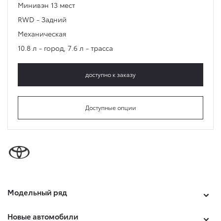
Минивэн
13 мест
RWD - Задний
Механическая
10.8 л - город
,
7.6 л - трасса
доступно к заказу
Доступные опции
Модельный ряд
Новые автомобили