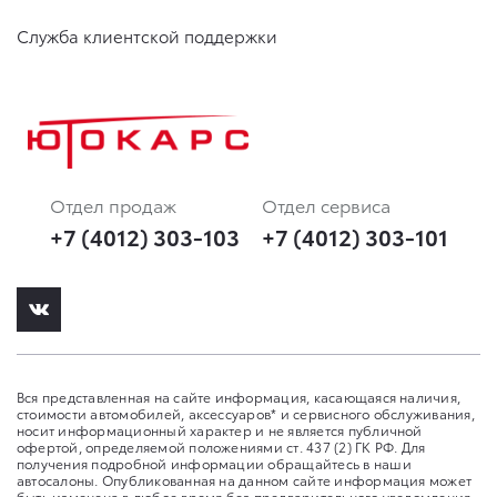
Служба клиентской поддержки
Отдел продаж
Отдел сервиса
+7 (4012) 303-103
+7 (4012) 303-101
Вся представленная на сайте информация, касающаяся наличия,
стоимости автомобилей, аксессуаров* и сервисного обслуживания,
носит информационный характер и не является публичной
офертой, определяемой положениями ст. 437 (2) ГК РФ. Для
получения подробной информации обращайтесь в наши
автосалоны. Опубликованная на данном сайте информация может
быть изменена в любое время без предварительного уведомления.