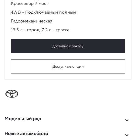
Кроссовер
7 мест
4WD - Подключаемый полный
Гидромеханическая
13.3 л - город
,
7.2 л - трасса
доступно к заказу
Доступные опции
Модельный ряд
Новые автомобили