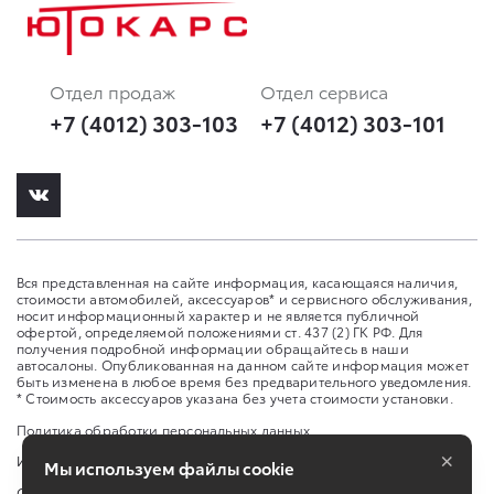
Отдел продаж
Отдел сервиса
+7 (4012) 303-103
+7 (4012) 303-101
Вся представленная на сайте информация, касающаяся наличия,
стоимости автомобилей, аксессуаров* и сервисного обслуживания,
носит информационный характер и не является публичной
офертой, определяемой положениями ст. 437 (2) ГК РФ. Для
получения подробной информации обращайтесь в наши
автосалоны. Опубликованная на данном сайте информация может
быть изменена в любое время без предварительного уведомления.
* Стоимость аксессуаров указана без учета стоимости установки.
Политика обработки персональных данных
×
Изменить настройку cookies
Мы используем файлы cookie
Сбросить cookie