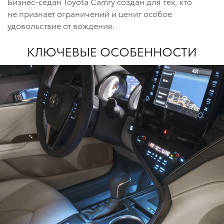
Бизнес-седан Toyota Camry создан для тех, кто
не признает ограничений и ценит особое
удовольствие от вождения.
КЛЮЧЕВЫЕ ОСОБЕННОСТИ