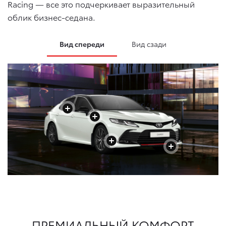
Racing — все это подчеркивает выразительный
облик бизнес-седана.
Вид спереди
Вид сзади
+
+
+
+
+
+
+
+
ПРЕМИАЛЬНЫЙ КОМФОРТ