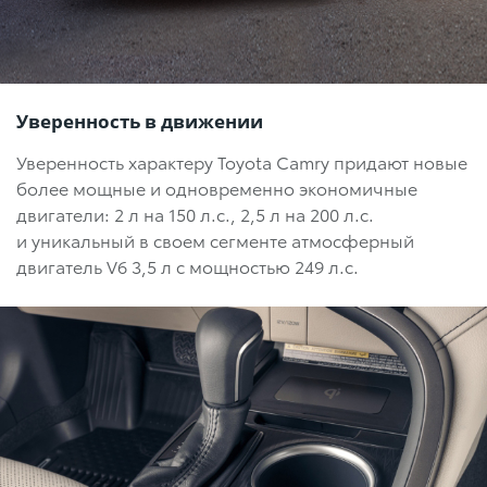
Уверенность в движении
Уверенность характеру Toyota Camry придают новые
более мощные и одновременно экономичные
двигатели:
2 л на 150 л.с.,
2,5 л на 200 л.с.
и уникальный в своем сегменте атмосферный
двигатель
V6 3,5 л с мощностью 249 л.с.