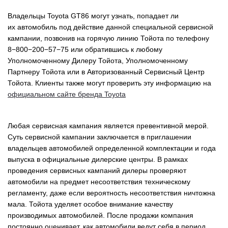
Владельцы Toyota GT86 могут узнать, попадает ли
их автомобиль под действие данной специальной сервисной
кампании, позвонив на горячую линию Тойота по телефону
8−800−200−57−75 или обратившись к любому
Уполномоченному Дилеру Тойота, Уполномоченному
Партнеру Тойота или в Авторизованный Сервисный Центр
Тойота. Клиенты также могут проверить эту информацию на
официальном сайте бренда Toyota
Любая сервисная кампания является превентивной мерой.
Суть сервисной кампании заключается в приглашении
владельцев автомобилей определенной комплектации и года
выпуска в официальные дилерские центры. В рамках
проведения сервисных кампаний дилеры проверяют
автомобили на предмет несоответствия техническому
регламенту, даже если вероятность несоответствия ничтожна
мала. Тойота уделяет особое внимание качеству
производимых автомобилей. После продажи компания
постоянно оценивает, как автомобили ведут себя в период