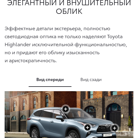
ЭЛЕГАНТНЫЙ И
ВНУШИТЕЛЬНЫЙ
ОБЛИК
Эффектные детали экстерьера, полностью
светодиодная оптика не только наделяют Toyota
Highlander исключительной функциональностью,
но и придают его облику изысканность
и аристократичность.
Вид спереди
Вид сзади
+
+
+
+
+
+