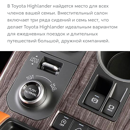
В Toyota Highlander найдется место для всех
членов вашей семьи. Вместительный салон
включает три ряда сидений и семь мест, что
делает Toyota Highlander идеальным вариантом
для ежедневных поездок и длительных
путешествий большой, дружной компанией.