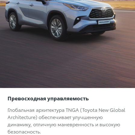
Превосходная управляемость
Глобальная архитектура TNGA (Toyota New Global
Architecture) обеспечивает улучшенную
динамику, отличную маневренность и высокую
безопасность.